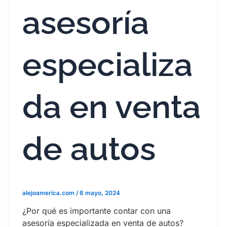
asesoría
especializa
da en venta
de autos
alejoamerica.com
/
6 mayo, 2024
¿Por qué es importante contar con una
asesoría especializada en venta de autos?