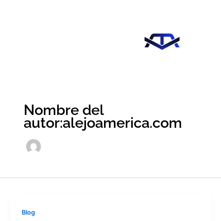
Ir
al
contenido
Nombre del
autor:alejoamerica.com
Blog