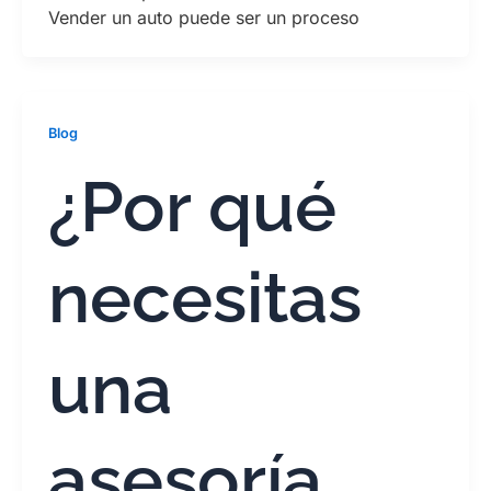
Vender un auto puede ser un proceso
Blog
¿Por qué
necesitas
una
asesoría