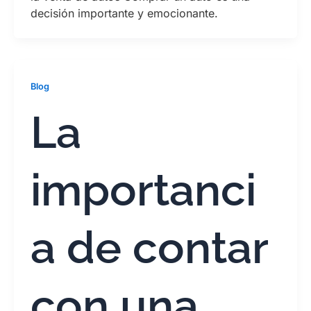
decisión importante y emocionante.
Blog
La
importanci
a de contar
con una