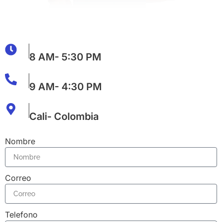
Monday - Friday
8 AM- 5:30 PM
Monday - Friday
9 AM- 4:30 PM
Sunset Road No 11 Denpasar
Cali- Colombia
Nombre
Correo
Telefono