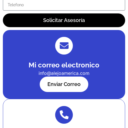
Solicitar Asesoría
Mi correo electronico
info@alejoamerica.com
Enviar Correo