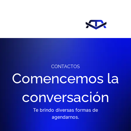
Ir
al
contenido
CONTACTOS
Comencemos la
conversación
Te brindo diversas formas de
agendarnos.